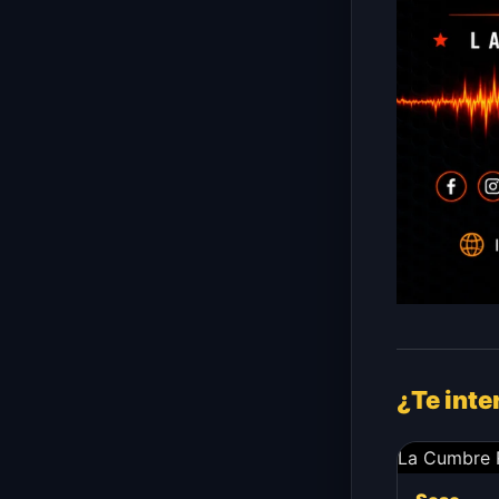
¿Te inte
La Cumbre 