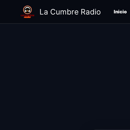
Ir
La Cumbre Radio
al
Inicio
contenido