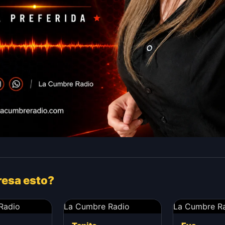
resa esto?
Radio
La Cumbre Radio
La Cumbre R