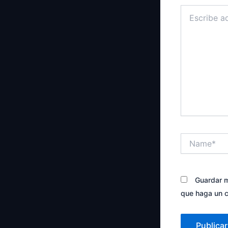
Escribe
aquí...
Name*
Guardar m
que haga un c