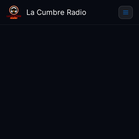
Ir
La Cumbre Radio
al
contenido