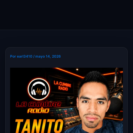
Por
earl3410
/
mayo 14, 2026