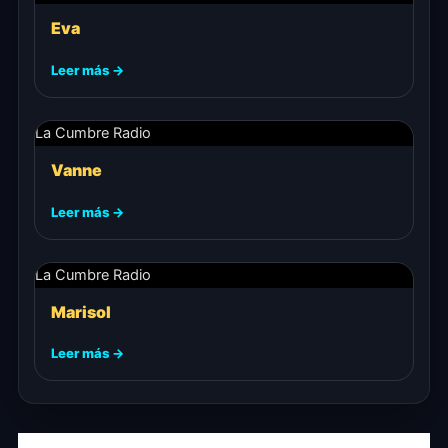
Eva
Leer más →
La Cumbre Radio
Vanne
Leer más →
La Cumbre Radio
Marisol
Leer más →