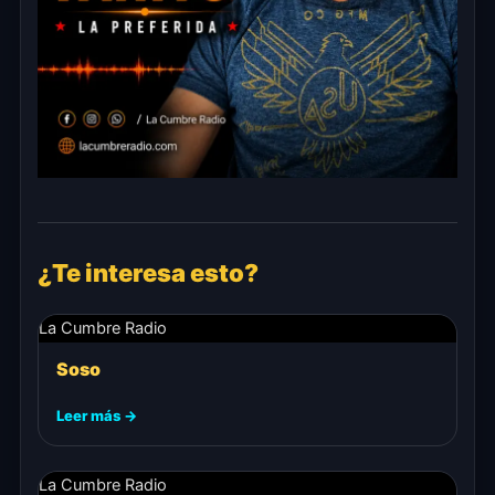
¿Te interesa esto?
La Cumbre Radio
Soso
Leer más →
La Cumbre Radio