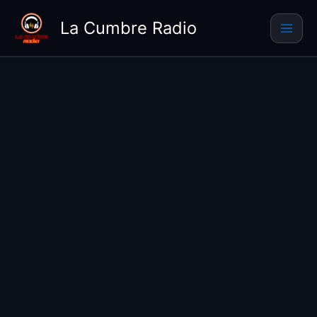
Ir
La Cumbre Radio
al
contenido