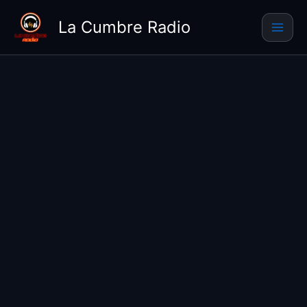
Ir
La Cumbre Radio
al
contenido