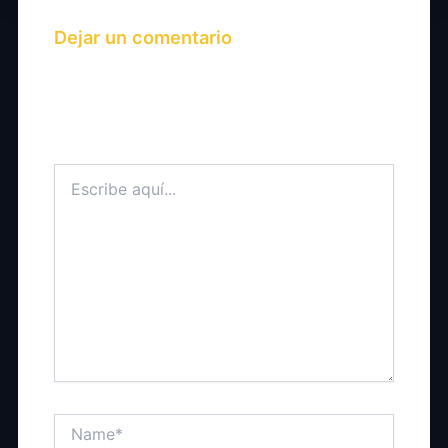
Dejar un comentario
Tu dirección de correo electrónico no será
publicada.
Los campos obligatorios están
marcados con
*
Escribe
aquí...
Name*