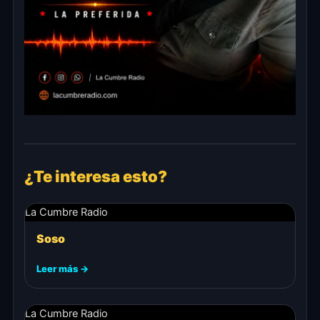
¿Te interesa esto?
La Cumbre Radio
Soso
Leer más →
La Cumbre Radio