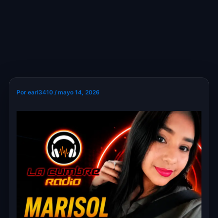
Por
earl3410
/
mayo 14, 2026