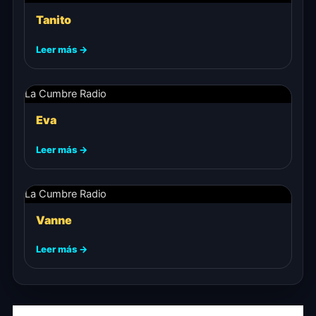
Tanito
Leer más →
La Cumbre Radio
Eva
Leer más →
La Cumbre Radio
Vanne
Leer más →