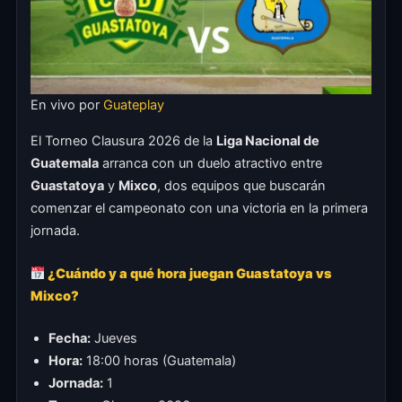
En vivo por
Guateplay
El Torneo Clausura 2026 de la
Liga Nacional de
Guatemala
arranca con un duelo atractivo entre
Guastatoya
y
Mixco
, dos equipos que buscarán
comenzar el campeonato con una victoria en la primera
jornada.
¿Cuándo y a qué hora juegan Guastatoya vs
Mixco?
Fecha:
Jueves
Hora:
18:00 horas (Guatemala)
Jornada:
1