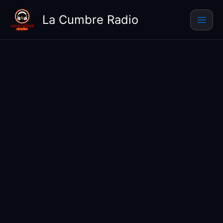
Ir
La Cumbre Radio
al
contenido